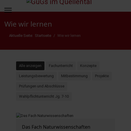
Wie wir lernen
Aktuelle Seite:
Startseite
Wie wir lernen
Alle anzeigen
Fachunterricht
Konzepte
Leistungsbewertung
Mitbestimmung
Projekte
Prüfungen und Abschlüsse
Wahlpflichtunterricht Jg. 7-10
Das Fach Naturwissenschaften